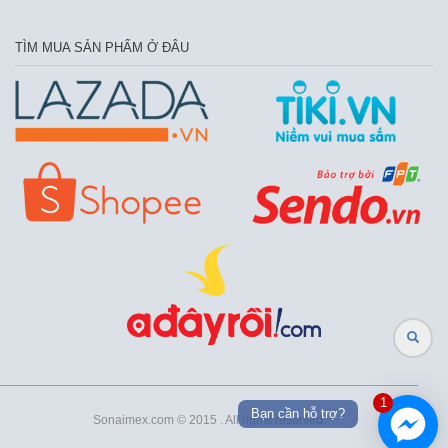
TÌM MUA SẢN PHẨM Ở ĐÂU
1
Bạn cần hỗ trợ?
Sonaimex.com © 2015 . All rights reserved.