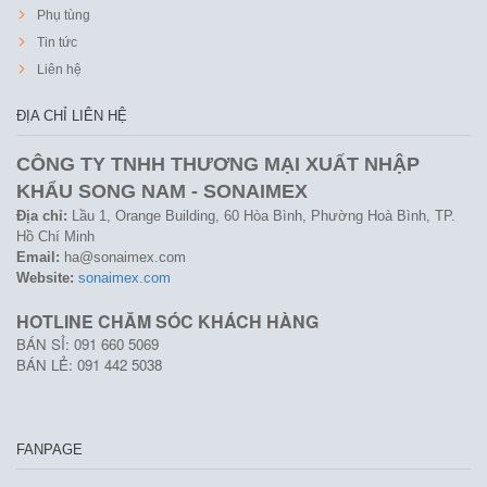
Phụ tùng
Tin tức
Liên hệ
ĐỊA CHỈ LIÊN HỆ
CÔNG TY TNHH THƯƠNG MẠI XUẤT NHẬP
KHẨU SONG NAM - SONAIMEX
Địa chỉ:
Lầu 1, Orange Building, 60 Hòa Bình, Phường Hoà Bình, TP.
Hồ Chí Minh
Email:
ha@sonaimex.com
Website:
sonaimex.com
HOTLINE CHĂM SÓC KHÁCH HÀNG
BÁN SỈ: 091 660 5069
BÁN LẺ: 091 442 5038
FANPAGE