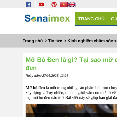
TRANG CHỦ
GI
Trang chủ
Tin tức
Kinh nghiệm chăm sóc x
Mỡ Bò Đen là gì? Tại sao mỡ
đen
Ngày đăng 27/08/2025, 13:28
Mỡ bò đen
là một trong những sản phẩm bôi trơn chuyê
xây dựng… Tuy nhiên, nhiều người vẫn còn mơ hồ về l
loại mỡ bò đen nào tốt? Bài viết này sẽ giúp bạn giải đ