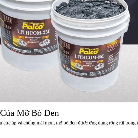
 Của Mỡ Bò Đen
hịu cực áp và chống mài mòn, mỡ bò đen được ứng dụng rộng rãi trong 