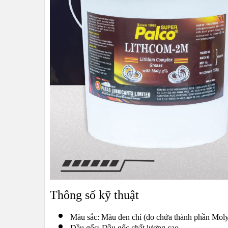
Thông số kỹ thuật
Màu sắc: Màu đen chì (do chứa thành phần Moly
Dầu gốc: Dầu gốc chất lượng cao