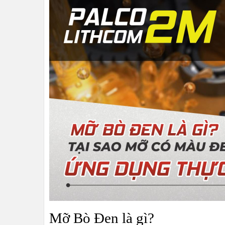
Mỡ Bò Đen là gì?