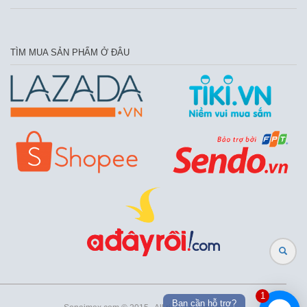
TÌM MUA SẢN PHẨM Ở ĐÂU
1
Bạn cần hỗ trợ?