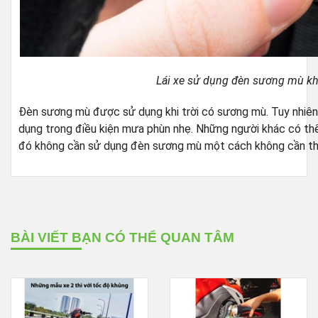
Lái xe sử dụng đèn sương mù kh
Đèn sương mù được sử dụng khi trời có sương mù. Tuy nhiên,
dụng trong điều kiện mưa phùn nhẹ. Những người khác có thể
đó không cần sử dụng đèn sương mù một cách không cần th
BÀI VIẾT BẠN CÓ THỂ QUAN TÂM