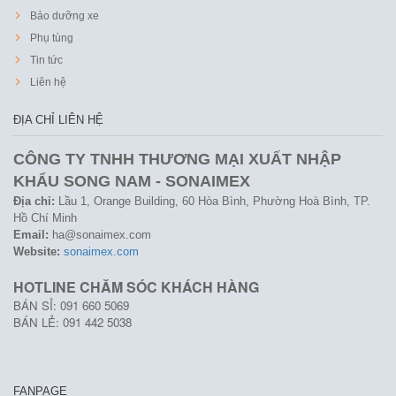
Bảo dưỡng xe
Phụ tùng
Tin tức
Liên hệ
ĐỊA CHỈ LIÊN HỆ
CÔNG TY TNHH THƯƠNG MẠI XUẤT NHẬP
KHẨU SONG NAM - SONAIMEX
Địa chỉ:
Lầu 1, Orange Building, 60 Hòa Bình, Phường Hoà Bình, TP.
Hồ Chí Minh
Email:
ha@sonaimex.com
Website:
sonaimex.com
HOTLINE CHĂM SÓC KHÁCH HÀNG
BÁN SỈ: 091 660 5069
BÁN LẺ: 091 442 5038
FANPAGE