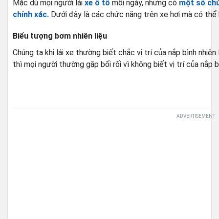
Mặc dù mọi người lái
xe ô tô
mỗi ngày, nhưng có
một số chứ
chính xác.
Dưới đây là các chức năng trên xe hơi mà có thể 
Biểu tượng bơm nhiên liệu
Chúng ta khi lái xe thường biết chắc vị trí của nắp bình nhiên 
thì mọi người thường gặp bối rối vì không biết vị trí của nắp b
ADVERTISEMENT