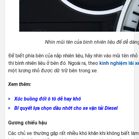
Nhìn mũi tên của bình nhiên liệu để dễ dàng
Để biết phía bên của nắp nhiên liệu, hãy nhìn vào mũi tên nhỏ
thì bình nhiên liệu ở bên đó. Ngoài ra, theo
kinh nghiệm lái x
một lượng nhỏ được dữ trữ bên trong xe.
Xem thêm:
Xúc buồng đốt ô tô dễ hay khó
Bí quyết lựa chọn dầu nhớt cho xe vận tải Diesel
Gương chiếu hậu
Các chủ xe thường gặp rất nhiều khó khăn khi không biết là