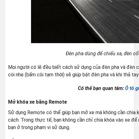
Đèn pha dùng để chiếu xa, đèn cố
Mọi người có lẽ đều biết cách sử dụng của đèn pha và đèn cố
còi nhẹ (bấm còi tạm thời) sẽ giúp bật đèn pha và khi thả tay 
Có thể bạn quan tâm:
Ô tô g
Mở khóa xe bằng Remote
Sử dụng Remote có thể giúp bạn mở xe mà không cần chìa kh
cách. Trong thực tế, bạn không cần chỉ chìa khóa vào xe để
bạn ở trong phạm vi sử dụng.