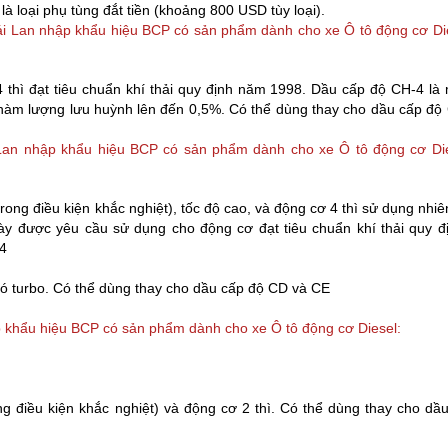
là loại phụ tùng đắt tiền (khoảng 800 USD tùy loại).
ái Lan nhập khẩu hiệu BCP có sản phẩm dành cho xe Ô tô động cơ Di
thì đạt tiêu chuẩn khí thải quy định năm 1998. Dầu cấp độ CH-4 là
 hàm lượng lưu huỳnh lên đến 0,5%. Có thể dùng thay cho dầu cấp độ
 Lan nhập khẩu hiệu BCP có sản phẩm dành cho xe Ô tô động cơ Die
ong điều kiện khắc nghiệt), tốc độ cao, và động cơ 4 thì sử dụng nhiên
y được yêu cầu sử dụng cho động cơ đạt tiêu chuẩn khí thải quy 
-4
có turbo. Có thể dùng thay cho dầu cấp độ CD và CE
p khẩu hiệu BCP có sản phẩm dành cho xe Ô tô động cơ Diesel:
g điều kiện khắc nghiệt) và động cơ 2 thì. Có thể dùng thay cho dầ