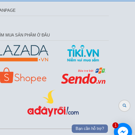
ANPAGE
ÌM MUA SẢN PHẨM Ở ĐÂU
1
Bạn cần hỗ trợ?