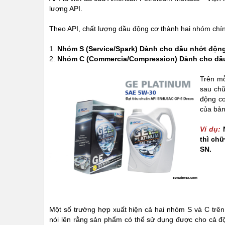
lượng API.
Theo API, chất lượng dầu động cơ thành hai nhóm chí
1.
Nhóm S (Service/Spark) Dành cho dầu nhớt độn
2.
Nhóm C (Commercia/Compression) Dành cho dầ
Trên mỗ
sau chữ
động cơ
của bản
Ví dụ:
thì ch
SN.
Một số trường hợp xuất hiện cả hai nhóm S và C trê
nói lên rằng sản phẩm có thể sử dụng được cho cả 