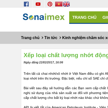
TRANG CHỦ
GI
Trang chủ
Tin tức
Kinh nghiệm chăm sóc x
Xếp loại chất lượng nhớt động
Ngày đăng 22/02/2017, 16:06
Trên tất cả chai nhớt/xô nhớt ở Việt Nam điều có ghi AP
loại nhớt trên thị trường. Đặc biệt, nếu chỉ số SAE chỉ c
Bài viết sau đây sẽ hướng dẫn các Bạn xem cấp chất
nghị sử dụng của nhà sản xuất xe đối với phương tiệ
cấp chất lượng cho bất kỳ loại nhớt nào khác chứ kh
API là viết tắt của American Petroleum Institute - Vi