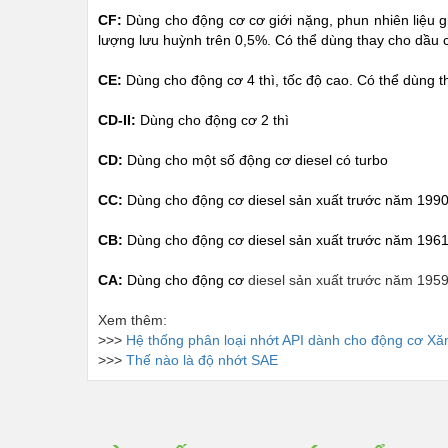
CF:
Dùng cho động cơ cơ giới nặng, phun nhiên liệu g
lượng lưu huỳnh trên 0,5%. Có thể dùng thay cho dầu
CE:
Dùng cho động cơ 4 thì, tốc độ cao. Có thể dùng 
CD-II:
Dùng cho động cơ 2 thì
CD:
Dùng cho một số động cơ diesel có turbo
CC:
Dùng cho động cơ diesel sản xuất trước năm 199
CB:
Dùng cho động cơ diesel sản xuất trước năm 196
CA:
Dùng cho động cơ
diesel sản xuất trước năm 195
Xem thêm:
>>>
Hệ thống phân loại nhớt API dành cho động cơ Xă
>>>
Thế nào là độ nhớt SAE