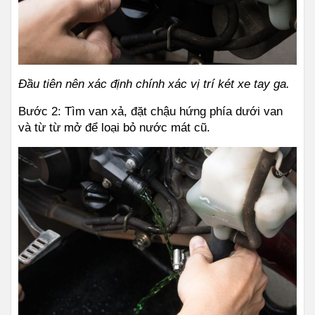
Đầu tiên nên xác định chính xác vị trí két xe tay ga.
Bước 2: Tìm van xả, đặt chậu hứng phía dưới van 
và từ từ mở để loại bỏ nước mát cũ.