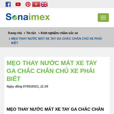
Toggle
navigat
Trang chủ
Tin tức
Kinh nghiệm chăm sóc xe
MẸO THAY NƯỚC MÁT XE TAY GA CHẮC CHẮN CHỦ XE PHẢI
BIẾT
MẸO THAY NƯỚC MÁT XE TAY
GA CHẮC CHẮN CHỦ XE PHẢI
BIẾT
Ngày đăng 07/05/2021, 11:39
MẸO THAY NƯỚC MÁT XE TAY GA CHẮC CHẮN 