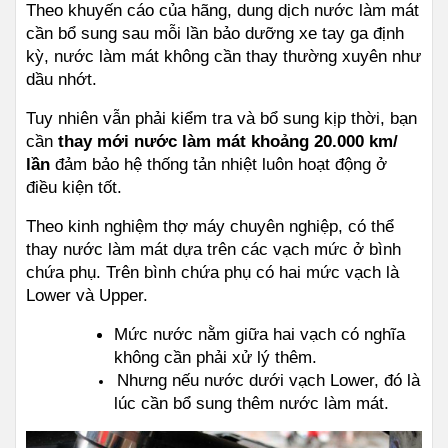
Theo khuyến cáo của hãng, dung dịch nước làm mát 
cần bổ sung sau mỗi lần bảo dưỡng xe tay ga định 
kỳ, nước làm mát không cần thay thường xuyên như 
dầu nhớt.
Tuy nhiên vẫn phải kiểm tra và bổ sung kịp thời, bạn 
cần 
thay mới nước làm mát khoảng 20.000 km/ 
lần
 đảm bảo hệ thống tản nhiệt luôn hoạt động ở 
điều kiện tốt. 
Theo kinh nghiệm thợ máy chuyên nghiệp, có thể 
thay nước làm mát dựa trên các vạch mức ở bình 
chứa phụ. Trên bình chứa phụ có hai mức vạch là 
Lower và Upper.
Mức nước nằm giữa hai vạch có nghĩa 
không cần phải xử lý thêm.
Nhưng nếu nước dưới vạch Lower, đó là 
lúc cần bổ sung thêm nước làm mát.