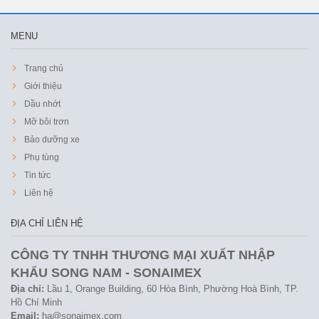
MENU
Trang chủ
Giới thiệu
Dầu nhớt
Mỡ bôi trơn
Bảo dưỡng xe
Phụ tùng
Tin tức
Liên hệ
ĐỊA CHỈ LIÊN HỆ
CÔNG TY TNHH THƯƠNG MẠI XUẤT NHẬP
KHẨU SONG NAM - SONAIMEX
Địa chỉ:
Lầu 1, Orange Building, 60 Hòa Bình, Phường Hoà Bình, TP.
Hồ Chí Minh
Email:
ha@sonaimex.com