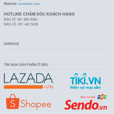
Website:
sonaimex.com
HOTLINE CHĂM SÓC KHÁCH HÀNG
BÁN SỈ: 091 660 5069
BÁN LẺ: 091 442 5038
FANPAGE
TÌM MUA SẢN PHẨM Ở ĐÂU