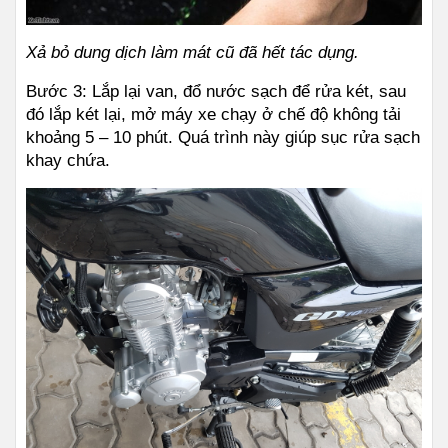
Xả bỏ dung dịch làm mát cũ đã hết tác dụng.
Bước 3: Lắp lại van, đổ nước sạch để rửa két, sau 
đó lắp két lại, mở máy xe chạy ở chế độ không tải 
khoảng 5 – 10 phút. Quá trình này giúp sục rửa sạch 
khay chứa.