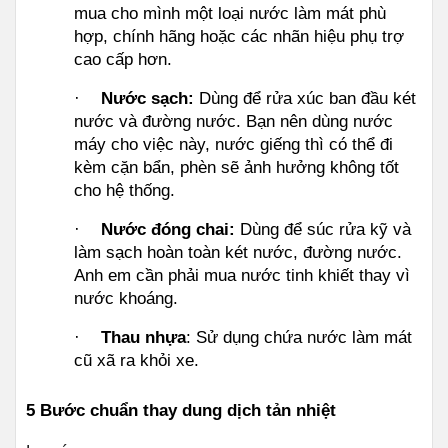
mua cho mình một loại nước làm mát phù 
hợp, chính hãng hoặc các nhãn hiệu phụ trợ 
cao cấp hơn.
·
Nước sạch: 
Dùng để rửa xúc ban đầu két 
nước và đường nước. Bạn nên dùng nước 
máy cho việc này, nước giếng thì có thể đi 
kèm cặn bẩn, phèn sẽ ảnh hưởng không tốt 
cho hệ thống.
·
Nước đóng chai: 
Dùng để súc rửa kỹ và 
làm sạch hoàn toàn két nước, đường nước. 
Anh em cần phải mua nước tinh khiết thay vì 
nước khoáng.
·
Thau nhựa
: Sử dụng chứa nước làm mát 
cũ xã ra khỏi xe.
5 Bước chuẩn thay dung dịch tản nhiệt