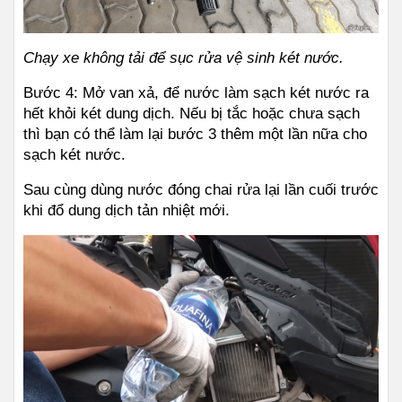
Chạy xe không tải để sục rửa vệ sinh két nước.
Bước 4: Mở van xả, để nước làm sạch két nước ra 
hết khỏi két dung dịch. Nếu bị tắc hoặc chưa sạch 
thì bạn có thể làm lại bước 3 thêm một lần nữa cho 
sạch két nước.
Sau cùng dùng nước đóng chai rửa lại lần cuối trước 
khi đổ dung dịch tản nhiệt mới.