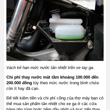
Vạch kẻ hạn mức nước tản nhiệt trên xe tay ga.
Chi phí thay nước mát tầm khoảng 100.000 đến 
200.000 đồng
 tùy theo mức nước trong bình chứa 
còn ít hay đã cạn.
Để tiết kiệm tiền và chi phí công của thợ máy bạn có 
thể mua sản phẩm tản nhiệt cho xe ga ở các cửa 
hàng phụ tùng hoặc tiệm dầu nhớt và trực tiếp thay 