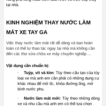
tại nhà.
KINH NGHIỆM THAY NƯỚC LÀM 
MÁT XE TAY GA
Việc thay nước làm mát rất dễ dàng và bạn hoàn 
toàn có thể tự thao tác ngay tại nhà mà không cần 
đến các thợ sửa chữa xe máy chuyên nghiệp ...
Vật dụng cần chuẩn bị:
·
Tuýp, vít và kìm
: Tùy theo cấu tạo của tùy 
loại xe mà anh em cần phải có những dụng cụ 
khác nhau để mở ốc, khóa đường ống, mở 
bình nước phụ.
·
Nước làm mát mới:
 Tùy theo những dòng 
xe và nhu cầu mà anh em có thể lựa chọn 