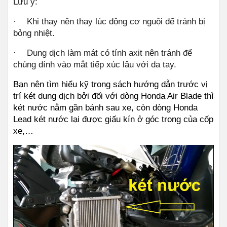
Lưu ý:
·
Khi thay nên thay lúc động cơ nguội để tránh bị 
bỏng nhiệt.
·
Dung dịch làm mát có tính axit nên tránh để 
chúng dính vào mắt tiếp xúc lâu với da tay. 
Bạn nên tìm hiểu kỹ trong sách hướng dẫn trước vị 
trí két dung dịch bởi đối với dòng Honda Air Blade thì 
két nước nằm gần bánh sau xe, còn dòng Honda 
Lead két nước lại được giấu kín ở góc trong của cốp 
xe,…