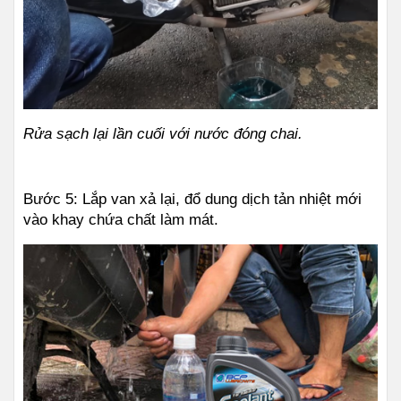
Rửa sạch lại lần cuối với nước đóng chai.
Bước 5: Lắp van xả lại, đổ dung dịch tản nhiệt mới 
vào khay chứa chất làm mát.