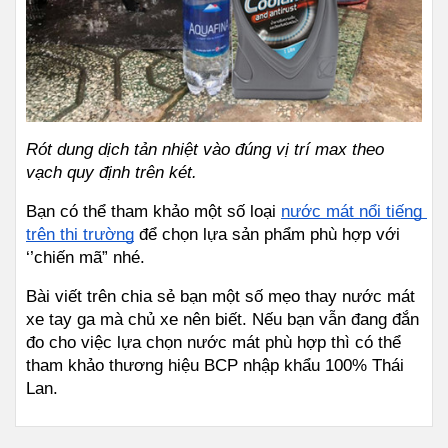
Rót dung dịch tản nhiệt vào đúng vị trí max theo 
vạch quy định trên két.
Bạn có thể tham khảo một số loại
nước mát nổi tiếng 
trên thị trường
 để chọn lựa sản phẩm phù hợp với 
‘’chiến mã” nhé.
Bài viết trên chia sẻ bạn một số mẹo thay nước mát 
xe tay ga mà chủ xe nên biết. Nếu bạn vẫn đang đắn 
đo cho việc lựa chọn nước mát phù hợp thì có thể 
tham khảo thương hiệu BCP nhập khẩu 100% Thái 
Lan. 