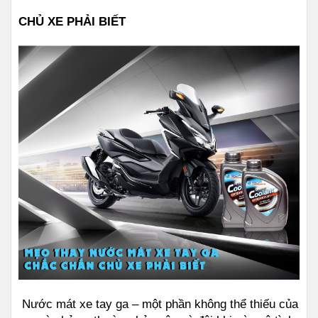
CHỦ XE PHẢI BIẾT
 Nước mát xe tay ga – một phần không thể thiếu của 