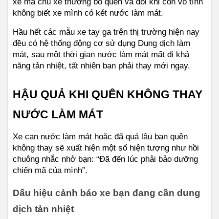
xe mà chủ xe thường bỏ quên và đôi khi còn vô tình 
không biết xe mình có két nước làm mát.
Hầu hết các mẫu xe tay ga trên thị trường hiện nay 
đều có hệ thống động cơ sử dụng Dung dịch làm 
mát, sau một thời gian nước làm mát mất đi khả 
năng tản nhiệt, tất nhiên bạn phải thay mới ngay.
HẬU QUẢ KHI QUÊN KHÔNG THAY 
NƯỚC LÀM MÁT
Xe cạn nước làm mát hoặc đã quá lâu bạn quên 
không thay sẽ xuất hiện một số hiện tượng như hồi 
chuông nhắc nhở bạn: “Đã đến lúc phải bảo dưỡng 
chiến mã của mình”.
Dấu hiệu cảnh báo xe bạn đang cần dung 
dịch tản nhiệt