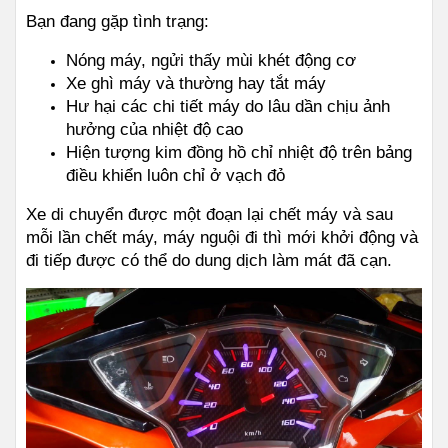
Bạn đang gặp tình trạng:
Nóng máy, ngửi thấy mùi khét động cơ
Xe ghì máy và thường hay tắt máy
Hư hại các chi tiết máy do lâu dần chịu ảnh 
hưởng của nhiệt độ cao
Hiện tượng kim đồng hồ chỉ nhiệt độ trên bảng 
điều khiển luôn chỉ ở vạch đỏ
Xe di chuyển được một đoạn lại chết máy và sau 
mỗi lần chết máy, máy nguội đi thì mới khởi động và 
đi tiếp được có thể do dung dịch làm mát đã cạn.