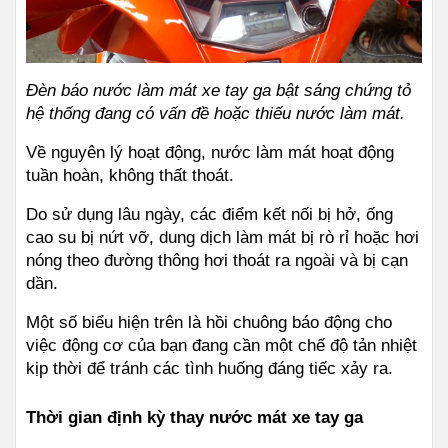
Đèn báo nước làm mát xe tay ga bật sáng chứng tỏ 
hệ thống đang có vấn đề hoặc thiếu nước làm mát.
Về nguyên lý hoạt động, nước làm mát hoạt động 
tuần hoàn, không thất thoát.
Do sử dụng lâu ngày, các điểm kết nối bị hở, ống 
cao su bị nứt vỡ, dung dịch làm mát bị rò rỉ hoặc hơi 
nóng theo đường thông hơi thoát ra ngoài và bị cạn 
dần.
Một số biểu hiện trên là hồi chuông báo động cho 
việc động cơ của bạn đang cần một chế độ tản nhiệt 
kịp thời để tránh các tình huống đáng tiếc xảy ra.
Thời gian định kỳ thay nước mát xe tay ga