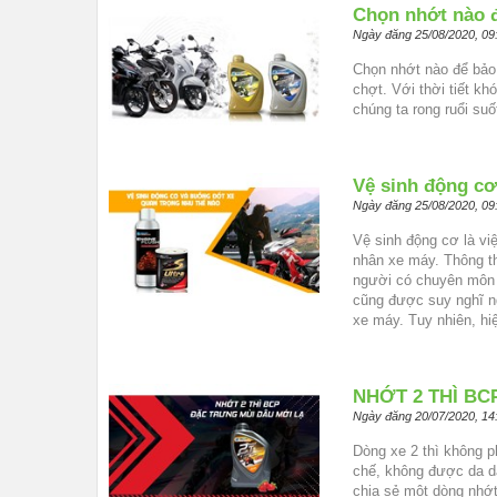
Chọn nhớt nào đ
Ngày đăng 25/08/2020, 09
Chọn nhớt nào để bảo
chợt. Với thời tiết k
chúng ta rong ruổi su
Vệ sinh động cơ
Ngày đăng 25/08/2020, 09
Vệ sinh động cơ là vi
nhân xe máy. Thông th
người có chuyên môn k
cũng được suy nghĩ ng
xe máy. Tuy nhiên, hiệ
NHỚT 2 THÌ BC
Ngày đăng 20/07/2020, 14
Dòng xe 2 thì không p
chế, không được da dạ
chia sẻ một dòng nhớt