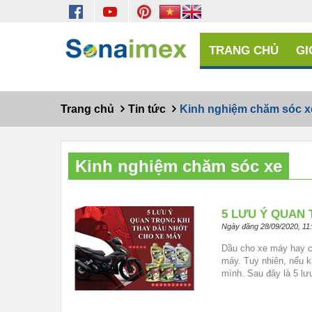
TRANG CHỦ
GI
Trang chủ
Tin tức
Kinh nghiệm chăm sóc x
Kinh nghiệm chăm sóc xe
5 LƯU Ý QUAN
Ngày đăng 28/09/2020, 11
Dầu cho xe máy hay cò
máy. Tuy nhiên, nếu k
mình. Sau đây là 5 lưu