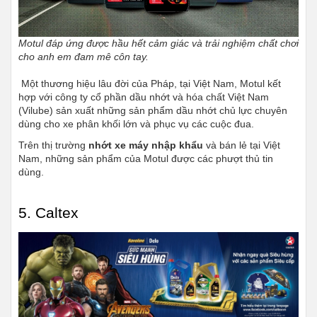
Motul đáp ứng được hầu hết cảm giác và trải nghiệm chất chơi 
cho anh em đam mê côn tay.
 Một thương hiệu lâu đời của Pháp, tại Việt Nam, Motul kết 
hợp với công ty cổ phần dầu nhớt và hóa chất Việt Nam 
(Vilube) sản xuất những sản phẩm dầu nhớt chủ lực chuyên 
dùng cho xe phân khối lớn và phục vụ các cuộc đua. 
Trên thị trường 
nhớt xe máy nhập khẩu
 và bán lẻ tại Việt 
Nam, những sản phẩm của Motul được các phượt thủ tin 
dùng.
5. Caltex