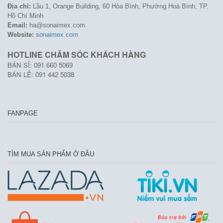
Địa chỉ:
Lầu 1, Orange Building, 60 Hòa Bình, Phường Hoà Bình, TP.
Hồ Chí Minh
Email:
ha@sonaimex.com
Website:
sonaimex.com
HOTLINE CHĂM SÓC KHÁCH HÀNG
BÁN SỈ: 091 660 5069
BÁN LẺ: 091 442 5038
FANPAGE
TÌM MUA SẢN PHẨM Ở ĐÂU