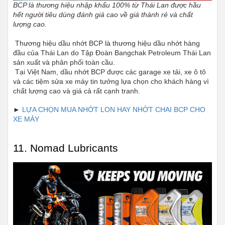
BCP là thương hiệu nhập khẩu 100% từ Thái Lan được hầu 
hết người tiêu dùng đánh giá cao về giá thành rẻ và chất 
lượng cao.
 Thương hiệu dầu nhớt BCP là thương hiệu dầu nhớt hàng 
đầu của Thái Lan do Tập Đoàn Bangchak Petroleum Thái Lan 
sản xuất và phân phối toàn cầu.
 Tại Việt Nam, dầu nhớt BCP được các garage xe tải, xe ô tô 
và các tiệm sửa xe máy tin tưởng lựa chọn cho khách hàng vì 
chất lượng cao và giá cả rất cạnh tranh. 
► 
LỰA CHỌN MUA NHỚT LON HAY NHỚT CHAI BCP CHO 
XE MÁY
11. Nomad Lubricants