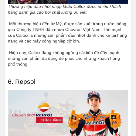
Thương hiệu dầu nhớt nhập khẩu Caltex được nhiều khách 
hàng đánh giá cao bởi chất lượng ưu việt.
 Một thương hiệu đến từ Mỹ, được sản xuất trong nước thông 
qua Công ty TNHH dầu nhờn Chevron Việt Nam. Thế mạnh 
của Caltex là những sản phẩm dầu nhớt dành cho xe tải hạng 
nặng và các máy công nghiệp cỡ lớn.
 Hiện nay, Caltex đang không ngừng cải tiến để đẩy mạnh 
những sản phẩm đa dụng để phục cho những khách hàng 
phổ thông.
6. Repsol