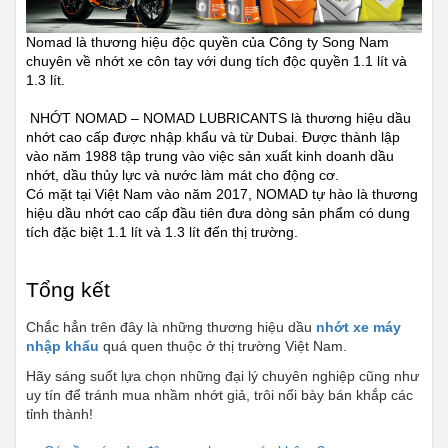
Nomad là thương hiệu độc quyền của Công ty Song Nam 
chuyên về nhớt xe côn tay với dung tích độc quyền 1.1 lít và 
1.3 lít.
 NHỚT NOMAD – NOMAD LUBRICANTS là thương hiệu dầu 
nhớt cao cấp được nhập khẩu và từ Dubai. Được thành lập 
vào năm 1988 tập trung vào việc sản xuất kinh doanh dầu 
nhớt, dầu thủy lực và nước làm mát cho động cơ.
Có mặt tại Việt Nam vào năm 2017, NOMAD tự hào là thương 
hiệu dầu nhớt cao cấp đầu tiên đưa dòng sản phẩm có dung 
tích đặc biệt 1.1 lít và 1.3 lít đến thị trường.
Tổng kết
Chắc hẳn trên đây là những thương hiệu dầu 
nhớt xe máy 
nhập khẩu
 quá quen thuộc ở thị trường Việt Nam.
Hãy sáng suốt lựa chọn những đại lý chuyên nghiệp cũng như 
uy tín để tránh mua nhầm nhớt giả, trôi nổi bày bán khắp các 
tỉnh thành!