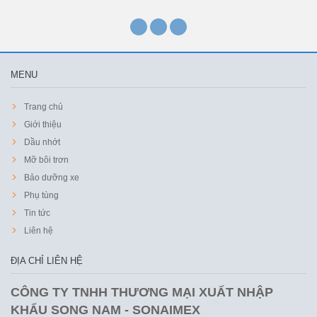
MENU
Trang chủ
Giới thiệu
Dầu nhớt
Mỡ bôi trơn
Bảo dưỡng xe
Phụ tùng
Tin tức
Liên hệ
ĐỊA CHỈ LIÊN HỆ
CÔNG TY TNHH THƯƠNG MẠI XUẤT NHẬP
KHẨU SONG NAM - SONAIMEX