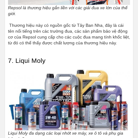
Repsol là thương hiệu gắn liền với các giải đua xe lớn của thế 
giới.
 Thương hiệu này có nguồn gốc từ Tây Ban Nha, đây là cái 
tên nổi tiếng trên các trường đua, các sản phẩm bảo vệ động 
cơ của Repsol cung cấp cho các cuộc đua mang tính khốc liệt, 
từ đó có thể thấy được chất lượng của thương hiệu này.
7. Liqui Moly
Liqui Moly đa dạng các loại nhớt xe máy, xe ô tô và phụ gia 