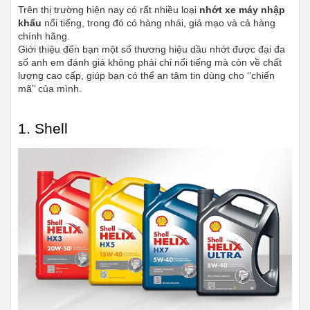
Trên thị trường hiện nay có rất nhiều loại 
nhớt xe máy nhập 
khẩu
 nổi tiếng, trong đó có hàng nhái, giả mạo và cả hàng 
chính hãng. 
Giới thiệu đến bạn một số thương hiệu dầu nhớt được đại đa 
số anh em đánh giá không phải chỉ nổi tiếng mà còn về chất 
lượng cao cấp, giúp bạn có thể an tâm tin dùng cho ‘’chiến 
mã’’ của mình.
1. Shell