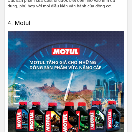
Các sản phẩm của Castrol được biết đến nhờ vào tính đa 
dụng, phù hợp với mọi điều kiện vận hành của động cơ.
4. Motul