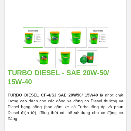
TURBO DIESEL - SAE 20W-50/
15W-40
TURBO DIESEL CF-4/SJ SAE 20W50/ 15W40
là nhớt chất
lượng cao dành cho các dòng xe động cơ Diesel thường và
Diesel hạng nặng (bao gồm xe có Turbo tăng áp và phun
Diesel điện tử), đồng thời có thể sử dụng cho xe động cơ
Xăng.