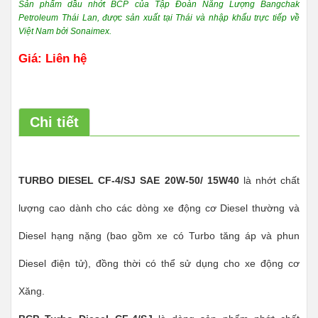
Sản phẩm dầu nhớt BCP của Tập Đoàn Năng Lượng Bangchak
Petroleum Thái Lan, được sản xuất tại Thái và nhập khẩu trực tiếp về
Việt Nam bởi Sonaimex.
Giá: Liên hệ
Chi tiết
TURBO DIESEL CF-4/SJ SAE 20W-50/ 15W40
là nhớt chất
lượng cao dành cho các dòng xe động cơ Diesel thường và
Diesel hạng nặng (bao gồm xe có Turbo tăng áp và phun
Diesel điện tử), đồng thời có thể sử dụng cho xe động cơ
Xăng.