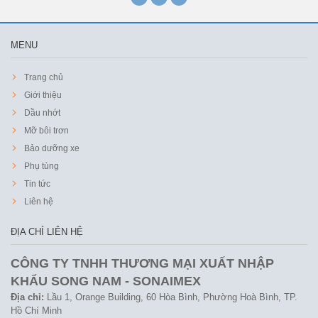
MENU
Trang chủ
Giới thiệu
Dầu nhớt
Mỡ bôi trơn
Bảo dưỡng xe
Phụ tùng
Tin tức
Liên hệ
ĐỊA CHỈ LIÊN HỆ
CÔNG TY TNHH THƯƠNG MẠI XUẤT NHẬP
KHẨU SONG NAM - SONAIMEX
Địa chỉ:
Lầu 1, Orange Building, 60 Hòa Bình, Phường Hoà Bình, TP.
Hồ Chí Minh