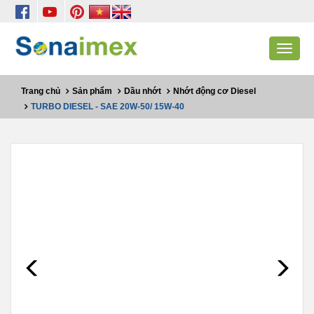
Toggle
navigat
Trang chủ
Sản phẩm
Dầu nhớt
Nhớt động cơ Diesel
TURBO DIESEL - SAE 20W-50/ 15W-40
Prev