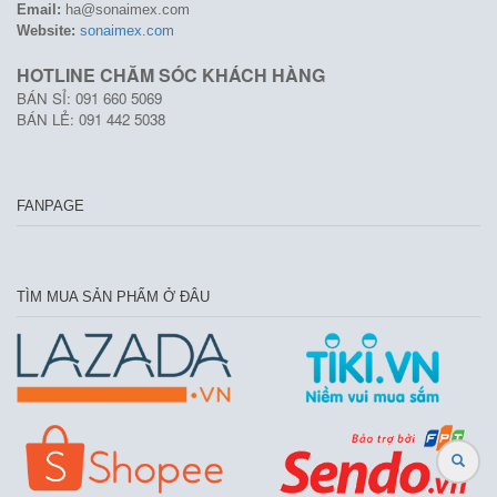
Email:
ha@sonaimex.com
Website:
sonaimex.com
HOTLINE CHĂM SÓC KHÁCH HÀNG
BÁN SỈ: 091 660 5069
BÁN LẺ: 091 442 5038
FANPAGE
TÌM MUA SẢN PHẨM Ở ĐÂU