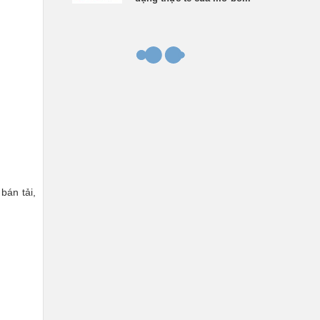
bán tải,