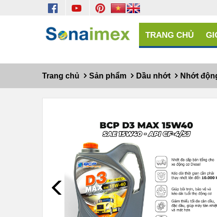
TRANG CHỦ
GI
Trang chủ
Sản phẩm
Dầu nhớt
Nhớt động
Prev