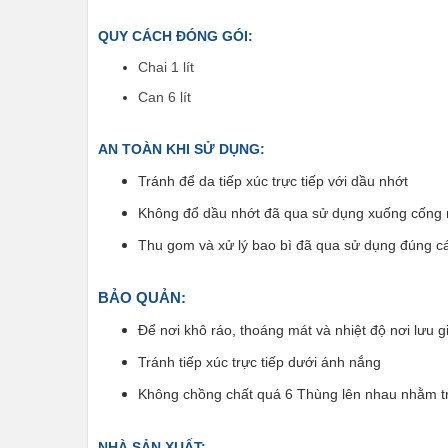
QUY CÁCH ĐÓNG GÓI:
Chai 1 lít
Can 6 lít
AN TOÀN KHI SỬ DỤNG:
Tránh để da tiếp xúc trực tiếp với dầu nhớt
Không đổ dầu nhớt đã qua sử dụng xuống cống 
Thu gom và xử lý bao bì đã qua sử dụng đúng c
BẢO QUẢN:
Để nơi khô ráo, thoáng mát và nhiệt độ nơi lưu g
Tránh tiếp xúc trực tiếp dưới ánh nắng
Không chồng chất quá 6 Thùng lên nhau nhằm tr
NHÀ SẢN XUẤT: