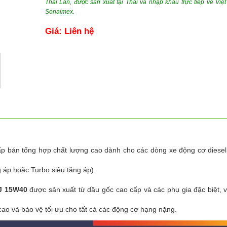
Thái Lan, được sản xuất tại Thái và nhập khẩu trực tiếp về Việ
Sonaimex.
Giá: Liên hệ
p bán tổng hợp chất lượng cao dành cho các dòng xe động cơ diese
 áp hoặc Turbo siêu tăng áp).
J 15W40
được sản xuất từ dầu gốc cao cấp và các phụ gia đặc biệt, v
cao và bảo vệ tối ưu cho tất cả các động cơ hạng nặng.