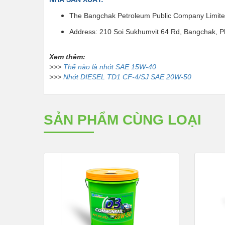
The Bangchak Petroleum Public Company Limit
Address: 210 Soi Sukhumvit 64 Rd, Bangchak, 
Xem thêm:
>>>
Thế nào là nhớt SAE 15W-40
>>>
Nhớt DIESEL TD1 CF-4/SJ SAE 20W-50
SẢN PHẨM CÙNG LOẠI