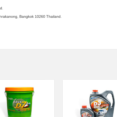
ed.
Phrakanong, Bangkok 10260 Thailand.