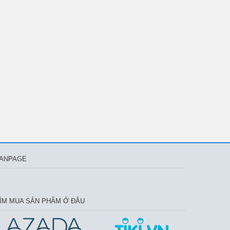
ANPAGE
ÌM MUA SẢN PHẨM Ở ĐÂU