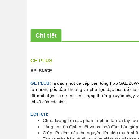
Chi tiết
GE PLUS
API SN/CF
GE PLUS:
là dầu nhớt đa cấp bán tổng hợp SAE 20W-
từ những gốc dầu khoáng và phụ liệu đặc biệt để giú
tốt nhất động cơ trong tình trạng thường xuyên chạy 
thị xã của các tỉnh.
LỢI ÍCH:
Chứa lượng lớn các phân tử phân tán và tẩy rửa 
Tăng tính ổn định nhiệt và oxi hoá đảm bảo giúp 
Giúp tiết kiệm tiêu thụ nguyên liệu tiêu thụ ở n