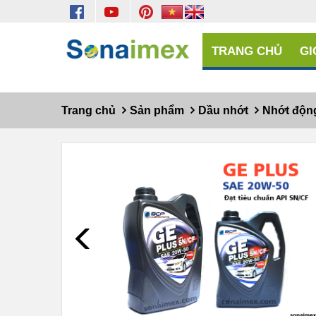
TRANG CHỦ
GI
Trang chủ
Sản phẩm
Dầu nhớt
Nhớt độn
Prev