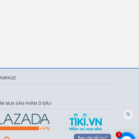
ANPAGE
ÌM MUA SẢN PHẨM Ở ĐÂU
1
Bạn cần hỗ trợ?